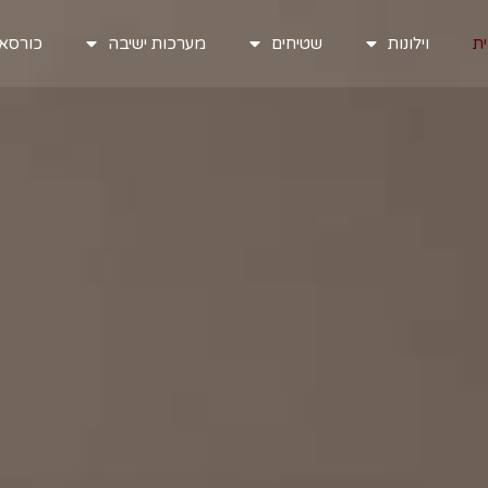
ת
וילונות
שטיחים
מערכות ישיבה
כורסאו