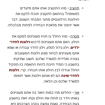
תקציב
– מהו התקציב אותו אתם מייעדים
למשימה? בהתאם לתקציב תוכלו ללקט את
הוילונות הרלוונטיים מתוך המבחר העצום, דבר
אשר יהפוך את מלאכת הבחירה לפחות מבלבלת.
מטרה
– מהו החלל בו תהיו מעוניינים למקם את
הוילון. האם אתם מעוניינים לרכוש
וילונות לחדרי
ילדים
, וילון גדול לסלון, וילון לחדר עבודה או שמא
אתם מעוניינים לבחור מגוון וילונות המעוצבים
בצורה סולידית למשרד שלכם. חשוב שתיקחו
בחשבון כי תמיד חייבת להיות התאמה בין תפקיד
החלל וגודלו לבין הוילון אותו תבחרו. קרי,
וילונות
לחדרי שינה
הם לא אותם וילונות אשר יתאימו
למשרד שלכם וכן הלאה.
אור
– החליטו מהי כמות האור בה אתם מעוניינים
באותו חדר בו תתלו את הוילון וקחו זאת בחשבון
בעת הבחירה. טעות נפוצה בקרב הצרכנים היא