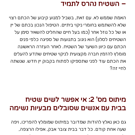
– השטיח נהרס לתמיד
האמת שממש לא. עם זאת, בשביל למנוע קיבוע של הכתם רצוי
שלא להשתמש בחומרי ניקוי ביתיים. הטיפול הנכון בכתם של יין
או של כל נוזל אחר (כמו בעל חיים שהחליט להשאיר סימן על
השטיחים לסלון) הוא ניגוב בתנועות של ספיגה כלפי פנים
הכתם עם כיוון השיער של השטיח. לאחר העזרה הראשונה
מומלץ להזמין חברה מקצועית לניקוי שטיחים שתדע להעלים
את הכתם עוד לפני שתספיקו לפתוח בקבוק יין חדש. שנשתה
לחיי זה?
מיתוס מס' 2: אי אפשר לשים שטיח
בבית עם אנשים שסובלים מבעיות נשימה
גם כאן נאלץ להודות שמדובר במיתוס שמומלץ להפריכו, ויפה
שעה אחת קודם. כל דבר בבית צובר אבק, אפילו הרצפה,