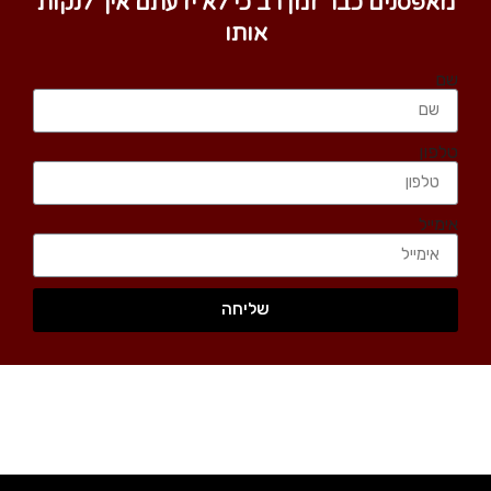
מאפסנים כבר זמן רב כי לא ידעתם איך לנקות
אותו
שם
טלפון
אימייל
שליחה