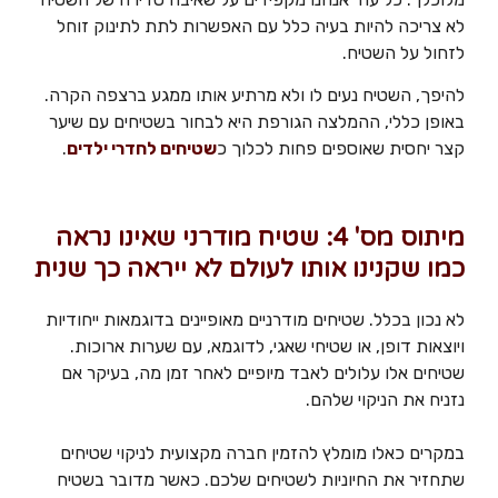
לא צריכה להיות בעיה כלל עם האפשרות לתת לתינוק זוחל
לזחול על השטיח.
להיפך, השטיח נעים לו ולא מרתיע אותו ממגע ברצפה הקרה.
באופן כללי, ההמלצה הגורפת היא לבחור בשטיחים עם שיער
קצר יחסית שאוספים פחות לכלוך כ
שטיחים לחדרי ילדים
.
מיתוס מס' 4: שטיח מודרני שאינו נראה
כמו שקנינו אותו לעולם לא ייראה כך שנית
לא נכון בכלל. שטיחים מודרניים מאופיינים בדוגמאות ייחודיות
ויוצאות דופן, או שטיחי שאגי, לדוגמא, עם שערות ארוכות.
שטיחים אלו עלולים לאבד מיופיים לאחר זמן מה, בעיקר אם
נזניח את הניקוי שלהם.
במקרים כאלו מומלץ להזמין חברה מקצועית לניקוי שטיחים
שתחזיר את החיוניות לשטיחים שלכם. כאשר מדובר בשטיח