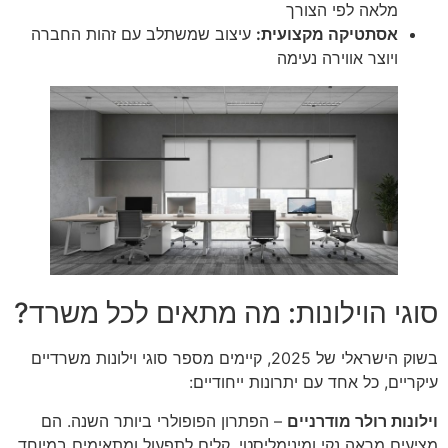
מלאה לפי הצורך
אסתטיקה מקצועית:
עיצוב שמשתלב עם זהות החברה
ויוצר אווירה נעימה
סוגי הוילונות: מה מתאים לכל משרד?
בשוק הישראלי של 2025, קיימים מספר סוגי וילונות משרדיים
עיקריים, כל אחד עם יתרונות ייחודיים:
וילונות רולר מודרניים
– הפתרון הפופולרי ביותר השנה. הם
מציעים מראה נקי ומינימליסטי, קלים לתפעול ומתאימים במיוחד