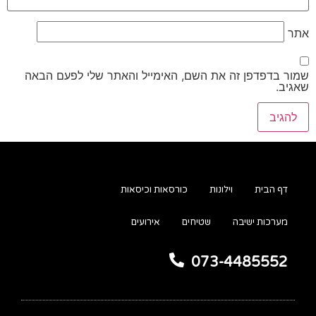
אתר
שמור בדפדפן זה את השם, האימייל והאתר שלי לפעם הבאה
שאגיב.
דף הבית
וילונות
כורסאות וכיסאות
מערכות ישיבה
שטיחים
אירועים
073-4485552