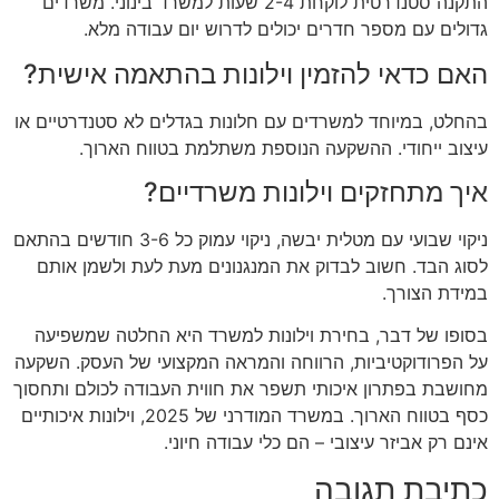
התקנה סטנדרטית לוקחת 2-4 שעות למשרד בינוני. משרדים
גדולים עם מספר חדרים יכולים לדרוש יום עבודה מלא.
האם כדאי להזמין וילונות בהתאמה אישית?
בהחלט, במיוחד למשרדים עם חלונות בגדלים לא סטנדרטיים או
עיצוב ייחודי. ההשקעה הנוספת משתלמת בטווח הארוך.
איך מתחזקים וילונות משרדיים?
ניקוי שבועי עם מטלית יבשה, ניקוי עמוק כל 3-6 חודשים בהתאם
לסוג הבד. חשוב לבדוק את המנגנונים מעת לעת ולשמן אותם
במידת הצורך.
בסופו של דבר, בחירת וילונות למשרד היא החלטה שמשפיעה
על הפרודוקטיביות, הרווחה והמראה המקצועי של העסק. השקעה
מחושבת בפתרון איכותי תשפר את חווית העבודה לכולם ותחסוך
כסף בטווח הארוך. במשרד המודרני של 2025, וילונות איכותיים
אינם רק אביזר עיצובי – הם כלי עבודה חיוני.
כתיבת תגובה