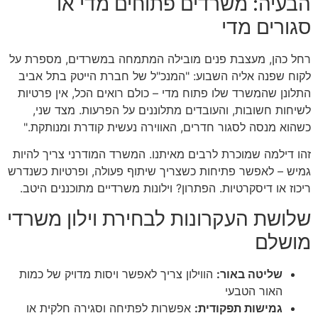
הבעיה: משרדים פתוחים מדי או
סגורים מדי
רחל כהן, מעצבת פנים מובילה המתמחה במשרדים, מספרת על
לקוח שפנה אליה השבוע: "המנכ"ל של חברת הייטק בתל אביב
התלונן שהמשרד שלו פתוח מדי – כולם רואים הכל, אין פרטיות
לשיחות חשובות, והעובדים מתלוננים על הפרעות. מצד שני,
כשהוא מנסה לסגור חדרים, האווירה נעשית קודרת ומנותקת."
זהו דילמה שמוכרת לרבים מאיתנו. המשרד המודרני צריך להיות
גמיש – לאפשר פתיחות כשצריך שיתוף פעולה, ופרטיות כשנדרש
ריכוז או דיסקרטיות. הפתרון? וילונות משרדיים מתוכננים היטב.
שלושת העקרונות לבחירת וילון משרדי
מושלם
שליטה באור:
הווילון צריך לאפשר ויסות מדויק של כמות
האור הטבעי
גמישות תפקודית:
אפשרות לפתיחה וסגירה חלקית או