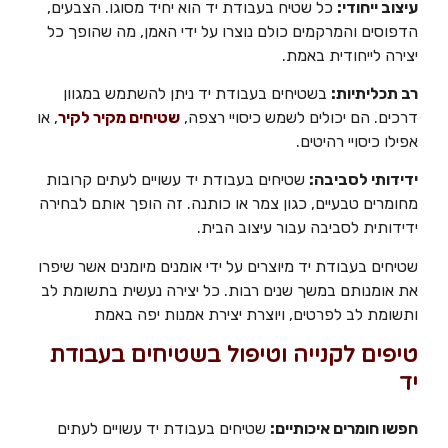
עיצוב ייחודי:
כל שטיח בעבודת יד הוא יחיד מסוגו. הצבעים,
הדפוסים והמרקמים כולם נוצרו על ידי האמן, מה שהופך כל
יצירה לייחודית באמת.
רב תכליתיות:
בשטיחים בעבודת יד ניתן להשתמש במגוון
דרכים. הם יכולים לשמש כיסויי רצפה,
שטיחים מקיר לקיר
, או
אפילו כיסויי רהיטים.
ידידותי לסביבה:
שטיחים בעבודת יד עשויים לעתים קרובות
מחומרים טבעיים, כגון צמר או כותנה. זה הופך אותם לבחירה
ידידותית לסביבה עבור עיצוב הבית.
שטיחים בעבודת יד מיוצרים על ידי אומנים מיומנים אשר שיפרו
את אומנותם במשך שנים רבות. כל יצירה נעשית בתשומת לב
ותשומת לב לפרטים, ויוצרת יצירת אמנות יפה באמת
טיפים לקנייה וטיפול בשטיחים בעבודת
יד
חפשו חומרים איכותיים:
שטיחים בעבודת יד עשויים לעתים