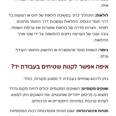
איתו.
לולאות:
התהליך כרוך במשיכת לולאות של חוט או רצועות בד
דרך חומר הבסיס. הלולאות נמשכות דרך החומר מלפנים
לאחור, ויוצרות סדרה של לולאות שיוצרות את ערימת השטיח.
גובה ועובי של הערימה ניתנים להתאמה על ידי שינוי אורך
הלולאות.
גימור:
השטיח מוסר מהמסגרת או החישוק והחומר העודף
נגזם.
איפה אפשר לקנות שטיחים בעבודת יד?
ניתן לרכוש שטיחים בעבודת יד ממגוון מקורות, כולל:
שווקים מקומיים:
השווקים המקומיים יכולים להיות מקום נהדר
למצוא בו פריטים ייחודיים ואותנטיים. את השווקים ניתן למצוא
לעתים קרובות במחוזות היסטוריים או תרבותיים.
חנויות אינטרנטיות:
ישנם חנויות אינטרנטיות רבות המתמחות