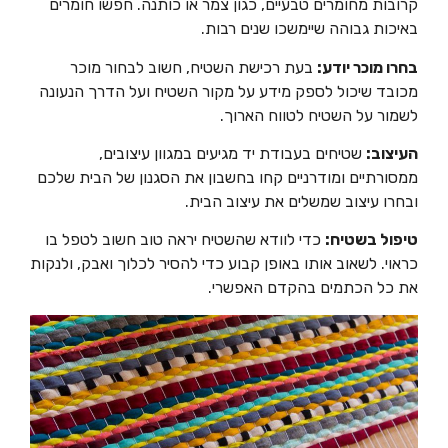
קרובות מחומרים טבעיים, כגון צמר או כותנה. חפשו חומרים
באיכות גבוהה שיימשכו שנים רבות.
בחרו מוכר יודע:
בעת רכישת השטיח, חשוב לבחור מוכר
מכובד שיכול לספק מידע על מקור השטיח ועל הדרך הנעונה
לשמור על השטיח לטווח הארוך.
העיצוב:
שטיחים בעבודת יד מגיעים במגוון עיצובים,
ממסורתיים ומודרניים קחו בחשבון את הסגנון של הבית שלכם
ובחרו עיצוב שמשלים את עיצוב הבית.
טיפול בשטיח:
כדי לוודא שהשטיח יראה טוב חשוב לטפל בו
כראוי. לשאוב אותו באופן קבוע כדי להסיר לכלוך ואבק, ולנקות
את כל הכתמים בהקדם האפשרי.