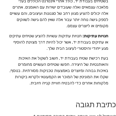
בשטיחים בעבודת יד, כולל אתרי אינטרנט הכוללים בעלי
מלאכה עצמאיים ואלה שעובדים ישירות עם האומנים. אתרים
אלה יכולים להציע מגוון רחב של סגנונות ועיצובים, והם עשויים
לספק גישה נוחה יותר עבור אלה שאין להם גישה לשווקים
מקומיים או ליוצרים עצמם.
חנויות עתיקות:
חנויות עתיקות עשויות להציע שטיחים עתיקים
או עתיקים בעבודת יד, אשר יכול להיות דרך מצוינת להוסיף
מגע ייחודי והיסטורי לעיצוב הבית שלך.
בעת רכישת שטיח בעבודת יד, חשוב לשקול את האיכות
והאותנטיות של היצירה. חפשו שטיחים העשויים מחומרים
באיכות גבוהה ומיוצרים באמצעות טכניקות מסורתיות. בנוסף,
שקלו את המוניטין של המוכר או הקמעונאי ולקרוא ביקורות
מלקוחות אחרים כדי להבטיח חוויית קנייה חיובית.
כתיבת תגובה