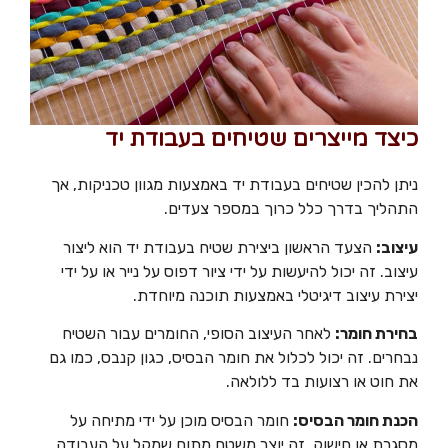
כיצד מייצרים שטיחים בעבודת יד
ניתן להכין שטיחים בעבודת יד באמצעות מגוון טכניקות, אך
התהליך בדרך כלל כרוך במספר צעדים.
עיצוב:
הצעד הראשון ביצירת שטיח בעבודת יד הוא ליצור
עיצוב. זה יכול להיעשות על ידי ציור דפוס על נייר או על ידי
יצירת עיצוב דיגיטלי באמצעות תוכנה מיוחדת.
בחירת חומר:
לאחר העיצוב הסופי, החומרים עבור השטיח
נבחרים. זה יכול לכלול את חומר הבסיס, כגון קנבס, כמו גם
את חוט או רצועות בד ללולאה.
הכנת חומר הבסיס:
חומר הבסיס מוכן על ידי מתיחה על
מסגרת או חישוק. זה יוצר משטח מתוח שמקל על העבודה